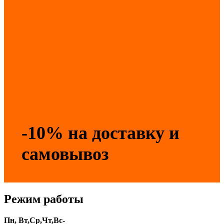
-10% на доставку и
самовывоз
Режим работы
Пн, Вт,Ср,Чт,Вс-