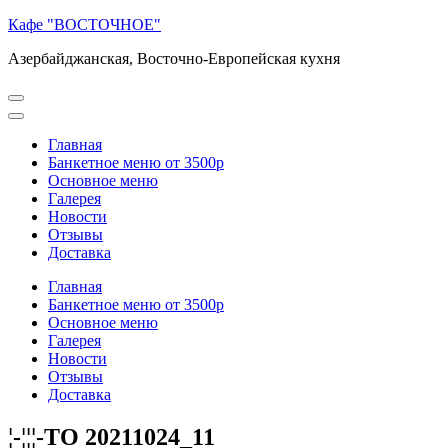
Перейти
Кафе "ВОСТОЧНОЕ"
к
Азербайджанская, Восточно-Европейская кухня
содержимому
(нажмите
Enter)
Главная
Банкетное меню от 3500р
Основное меню
Галерея
Новости
Отзывы
Доставка
Главная
Банкетное меню от 3500р
Основное меню
Галерея
Новости
Отзывы
Доставка
¦-¦¦¦-TО 20211024_11