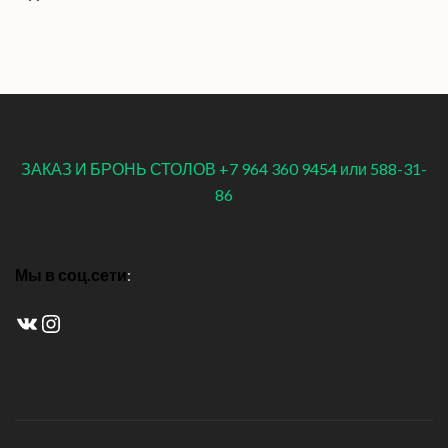
ЗАКАЗ И БРОНЬ СТОЛОВ +7 964 360 9454 или 588-31-
86
Мы в соц.сети
:
ВКонтакте
Instagram