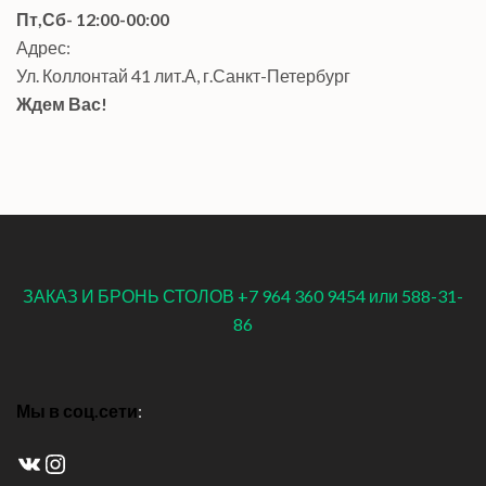
Пт,Сб- 12:00-00:00
Адрес:
Ул. Коллонтай 41 лит.А, г.Санкт-Петербург
Ждем Вас!
ЗАКАЗ И БРОНЬ СТОЛОВ +7 964 360 9454 или 588-31-
86
Мы в соц.сети
:
ВКонтакте
Instagram