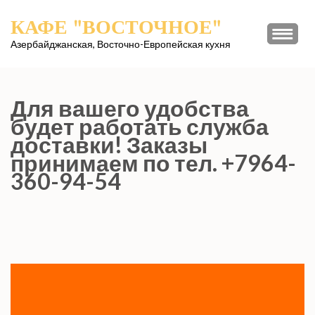
Перейти
КАФЕ "ВОСТОЧНОЕ"
к
содержимому
Азербайджанская, Восточно-Европейская кухня
(нажмите
Enter)
Для вашего удобства
будет работать служба
доставки! Заказы
принимаем по тел. +7964-
360-94-54