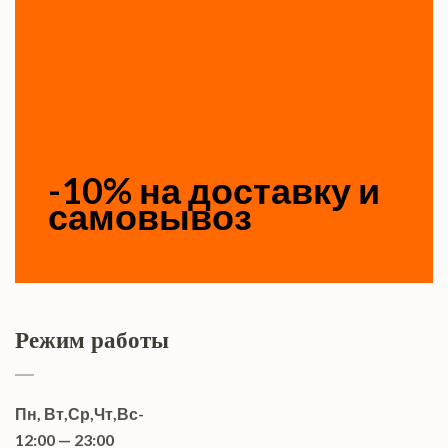
-10% на доставку и
самовывоз
Режим работы
Пн, Вт,Ср,Чт,Вс-
12:00 — 23:00