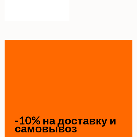
-10% на доставку и
самовывоз