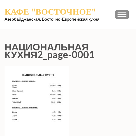
Перейти
КАФЕ "ВОСТОЧНОЕ"
к
содержимому
Азербайджанская, Восточно-Европейская кухня
(нажмите
Enter)
НАЦИОНАЛЬНАЯ
КУХНЯ2_page-0001