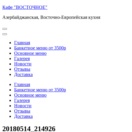
Перейти
Кафе "ВОСТОЧНОЕ"
к
Азербайджанская, Восточно-Европейская кухня
содержимому
(нажмите
Enter)
Главная
Банкетное меню от 3500р
Основное меню
Галерея
Новости
Отзывы
Доставка
Главная
Банкетное меню от 3500р
Основное меню
Галерея
Новости
Отзывы
Доставка
20180514_214926