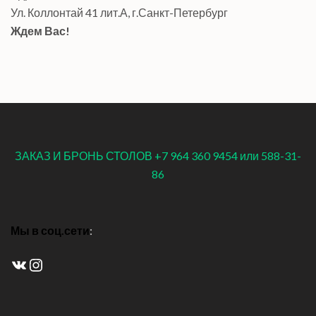
Ул. Коллонтай 41 лит.А, г.Санкт-Петербург
Ждем Вас!
ЗАКАЗ И БРОНЬ СТОЛОВ +7 964 360 9454 или 588-31-
86
Мы в соц.сети
:
ВКонтакте
Instagram