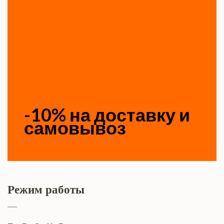
-10% на доставку и
самовывоз
Режим работы