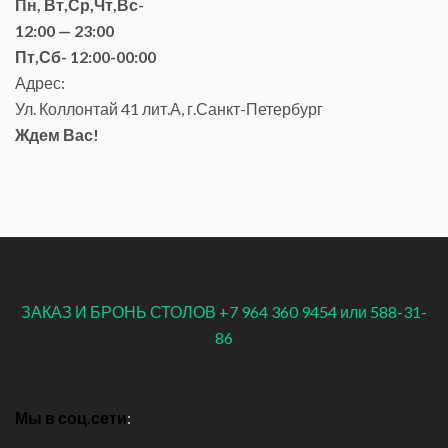
Пн, Вт,Ср,Чт,Вс-
12:00 — 23:00
Пт,Сб- 12:00-00:00
Адрес:
Ул. Коллонтай 41 лит.А, г.Санкт-Петербург
Ждем Вас!
ЗАКАЗ И БРОНЬ СТОЛОВ +7 964 360 9454 или 588-31-
86
Мы в соц.сети
: