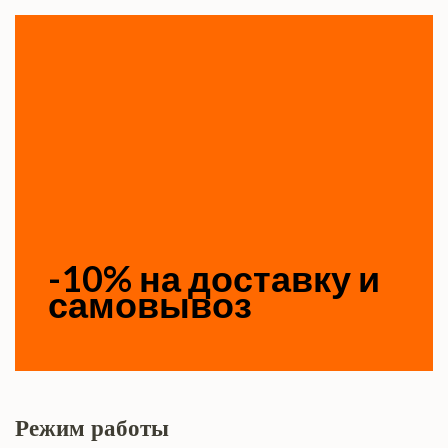
-10% на доставку и
самовывоз
Режим работы