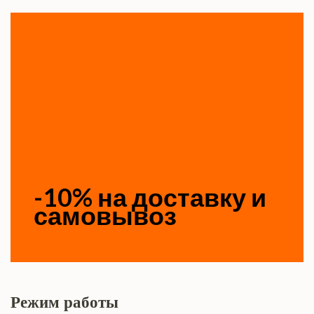
-10% на доставку и
самовывоз
Режим работы