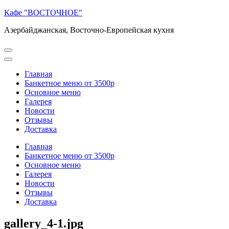
Перейти
Кафе "ВОСТОЧНОЕ"
к
Азербайджанская, Восточно-Европейская кухня
содержимому
(нажмите
Enter)
Главная
Банкетное меню от 3500р
Основное меню
Галерея
Новости
Отзывы
Доставка
Главная
Банкетное меню от 3500р
Основное меню
Галерея
Новости
Отзывы
Доставка
gallery_4-1.jpg