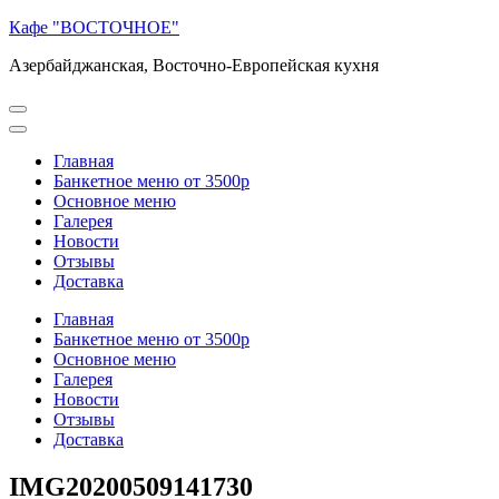
Перейти
Кафе "ВОСТОЧНОЕ"
к
Азербайджанская, Восточно-Европейская кухня
содержимому
(нажмите
Enter)
Главная
Банкетное меню от 3500р
Основное меню
Галерея
Новости
Отзывы
Доставка
Главная
Банкетное меню от 3500р
Основное меню
Галерея
Новости
Отзывы
Доставка
IMG20200509141730