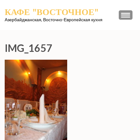
Перейти
КАФЕ "ВОСТОЧНОЕ"
к
содержимому
Азербайджанская, Восточно-Европейская кухня
(нажмите
Enter)
IMG_1657