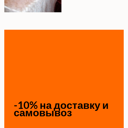
-10% на доставку и
самовывоз