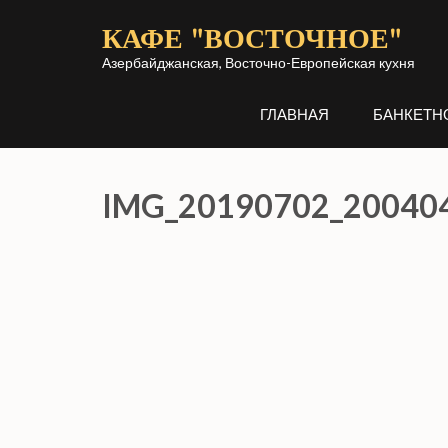
Перейти
КАФЕ "ВОСТОЧНОЕ"
к
содержимому
Азербайджанская, Восточно-Европейская кухня
(нажмите
ГЛАВНАЯ
БАНКЕТН
Enter)
IMG_20190702_20040