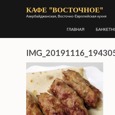
Перейти
КАФЕ "ВОСТОЧНОЕ"
к
содержимому
Азербайджанская, Восточно-Европейская кухня
(нажмите
ГЛАВНАЯ
БАНКЕТН
Enter)
IMG_20191116_19430