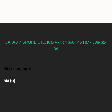
ЗАКАЗ И БРОНЬ СТОЛОВ +7 964 360 9454 или 588-31-
86
Мы в соц.сети
:
ВКонтакте
Instagram