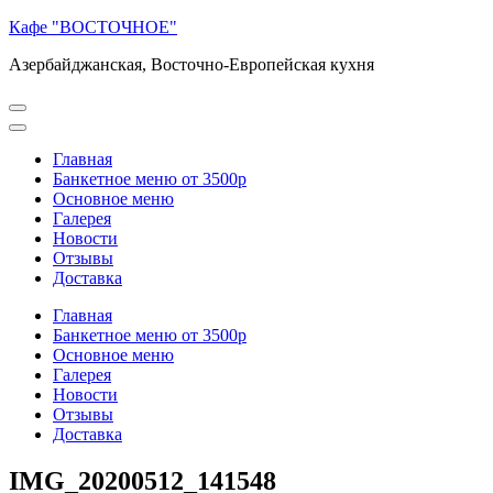
Перейти
Кафе "ВОСТОЧНОЕ"
к
Азербайджанская, Восточно-Европейская кухня
содержимому
(нажмите
Enter)
Главная
Банкетное меню от 3500р
Основное меню
Галерея
Новости
Отзывы
Доставка
Главная
Банкетное меню от 3500р
Основное меню
Галерея
Новости
Отзывы
Доставка
IMG_20200512_141548