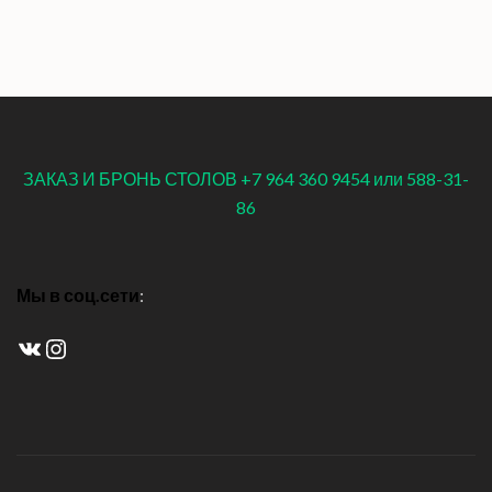
ЗАКАЗ И БРОНЬ СТОЛОВ +7 964 360 9454 или 588-31-
86
Мы в соц.сети
:
ВКонтакте
Instagram