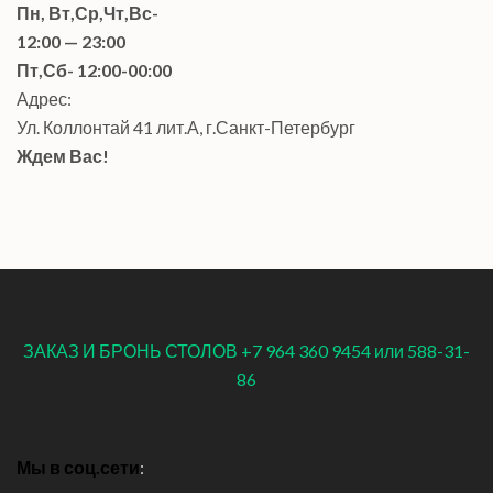
Пн, Вт,Ср,Чт,Вс-
12:00 — 23:00
Пт,Сб- 12:00-00:00
Адрес:
Ул. Коллонтай 41 лит.А, г.Санкт-Петербург
Ждем Вас!
ЗАКАЗ И БРОНЬ СТОЛОВ +7 964 360 9454 или 588-31-
86
Мы в соц.сети
: