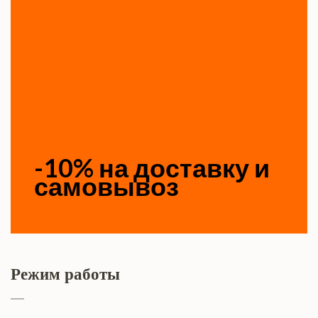
-10% на доставку и
самовывоз
Режим работы