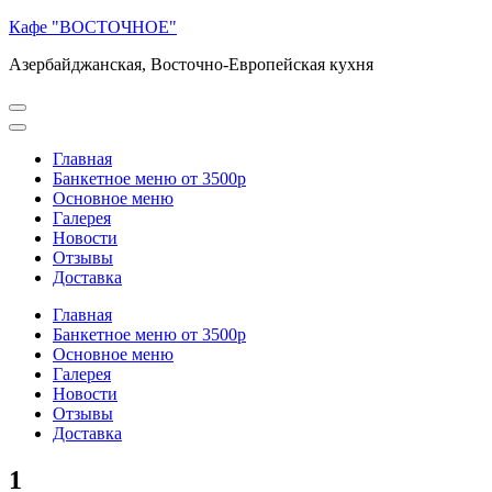
Перейти
Кафе "ВОСТОЧНОЕ"
к
Азербайджанская, Восточно-Европейская кухня
содержимому
(нажмите
Enter)
Главная
Банкетное меню от 3500р
Основное меню
Галерея
Новости
Отзывы
Доставка
Главная
Банкетное меню от 3500р
Основное меню
Галерея
Новости
Отзывы
Доставка
1