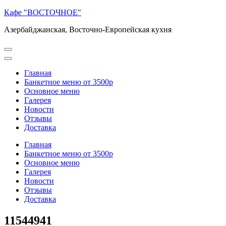
Перейти
Кафе "ВОСТОЧНОЕ"
к
Азербайджанская, Восточно-Европейская кухня
содержимому
(нажмите
Enter)
Главная
Банкетное меню от 3500р
Основное меню
Галерея
Новости
Отзывы
Доставка
Главная
Банкетное меню от 3500р
Основное меню
Галерея
Новости
Отзывы
Доставка
11544941