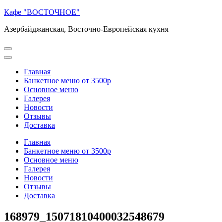
Перейти
Кафе "ВОСТОЧНОЕ"
к
Азербайджанская, Восточно-Европейская кухня
содержимому
(нажмите
Enter)
Главная
Банкетное меню от 3500р
Основное меню
Галерея
Новости
Отзывы
Доставка
Главная
Банкетное меню от 3500р
Основное меню
Галерея
Новости
Отзывы
Доставка
168979_15071810400032548679