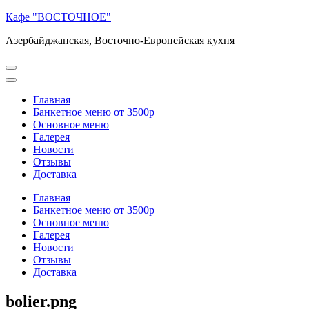
Перейти
Кафе "ВОСТОЧНОЕ"
к
Азербайджанская, Восточно-Европейская кухня
содержимому
(нажмите
Enter)
Главная
Банкетное меню от 3500р
Основное меню
Галерея
Новости
Отзывы
Доставка
Главная
Банкетное меню от 3500р
Основное меню
Галерея
Новости
Отзывы
Доставка
bolier.png