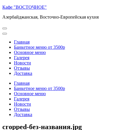
Перейти
Кафе "ВОСТОЧНОЕ"
к
Азербайджанская, Восточно-Европейская кухня
содержимому
(нажмите
Enter)
Главная
Банкетное меню от 3500р
Основное меню
Галерея
Новости
Отзывы
Доставка
Главная
Банкетное меню от 3500р
Основное меню
Галерея
Новости
Отзывы
Доставка
cropped-без-названия.jpg