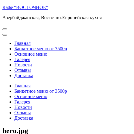
Перейти
Кафе "ВОСТОЧНОЕ"
к
Азербайджанская, Восточно-Европейская кухня
содержимому
(нажмите
Enter)
Главная
Банкетное меню от 3500р
Основное меню
Галерея
Новости
Отзывы
Доставка
Главная
Банкетное меню от 3500р
Основное меню
Галерея
Новости
Отзывы
Доставка
hero.jpg