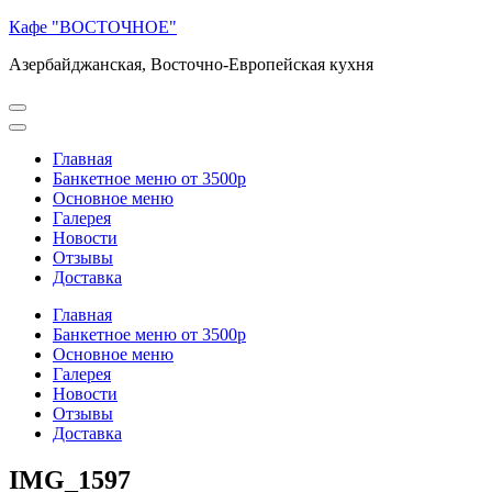
Перейти
Кафе "ВОСТОЧНОЕ"
к
Азербайджанская, Восточно-Европейская кухня
содержимому
(нажмите
Enter)
Главная
Банкетное меню от 3500р
Основное меню
Галерея
Новости
Отзывы
Доставка
Главная
Банкетное меню от 3500р
Основное меню
Галерея
Новости
Отзывы
Доставка
IMG_1597