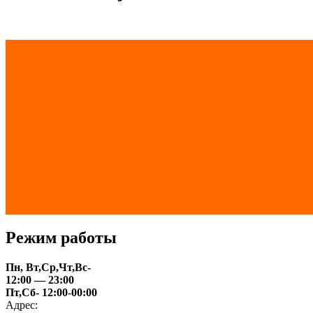
Режим работы
Пн, Вт,Ср,Чт,Вс-
12:00 — 23:00
Пт,Сб- 12:00-00:00
Адрес: