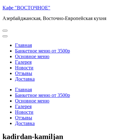
Перейти
Кафе "ВОСТОЧНОЕ"
к
Азербайджанская, Восточно-Европейская кухня
содержимому
(нажмите
Enter)
Главная
Банкетное меню от 3500р
Основное меню
Галерея
Новости
Отзывы
Доставка
Главная
Банкетное меню от 3500р
Основное меню
Галерея
Новости
Отзывы
Доставка
kadirdan-kamiljan