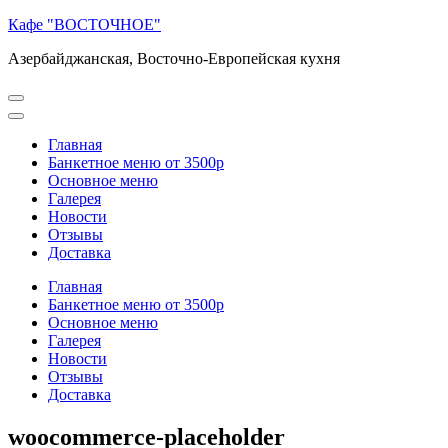
Перейти
Кафе "ВОСТОЧНОЕ"
к
Азербайджанская, Восточно-Европейская кухня
содержимому
(нажмите
Enter)
Главная
Банкетное меню от 3500р
Основное меню
Галерея
Новости
Отзывы
Доставка
Главная
Банкетное меню от 3500р
Основное меню
Галерея
Новости
Отзывы
Доставка
woocommerce-placeholder